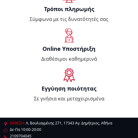
Τρόποι πληρωμής
Σύμφωνα με τις δυνατότητές σας
Online Υποστήριξη
Διαθέσιμοι καθημερινά
Εγγύηση ποιότητας
Σε γνήσια και μεταχειρισμένα
ΕΚΘΕΣΗ:
Λ. Βουλιαγμένης 271, 17343 Αγ. Δημήτριος, Αθήνα
Δε-Πα 10:00-20:00
2109704045