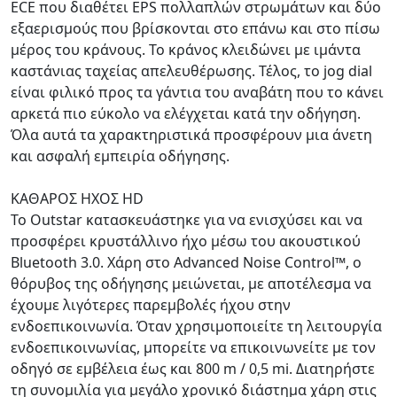
ECE που διαθέτει EPS πολλαπλών στρωμάτων και δύο
εξαερισμούς που βρίσκονται στο επάνω και στο πίσω
μέρος του κράνους. Το κράνος κλειδώνει με ιμάντα
καστάνιας ταχείας απελευθέρωσης. Τέλος, το jog dial
είναι φιλικό προς τα γάντια του αναβάτη που το κάνει
αρκετά πιο εύκολο να ελέγχεται κατά την οδήγηση.
Όλα αυτά τα χαρακτηριστικά προσφέρουν μια άνετη
και ασφαλή εμπειρία οδήγησης.
ΚΑΘΑΡΟΣ ΗΧΟΣ HD
Το Outstar κατασκευάστηκε για να ενισχύσει και να
προσφέρει κρυστάλλινο ήχο μέσω του ακουστικού
Bluetooth 3.0. Χάρη στο Advanced Noise Control™, ο
θόρυβος της οδήγησης μειώνεται, με αποτέλεσμα να
έχουμε λιγότερες παρεμβολές ήχου στην
ενδοεπικοινωνία. Όταν χρησιμοποιείτε τη λειτουργία
ενδοεπικοινωνίας, μπορείτε να επικοινωνείτε με τον
οδηγό σε εμβέλεια έως και 800 m / 0,5 mi. Διατηρήστε
τη συνομιλία για μεγάλο χρονικό διάστημα χάρη στις