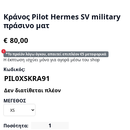
Κράνος Pilot Hermes SV military
πράσινο ματ
€
!
*Το προϊόν λόγω όγκου, απαιτεί επιπλέον €5 μεταφορικά
Η έκπτωση ισχύει μόνο για αγορά μέσω του shop
Κωδικός:
ΜΕΓΕΘΟΣ
Ποσότητα: