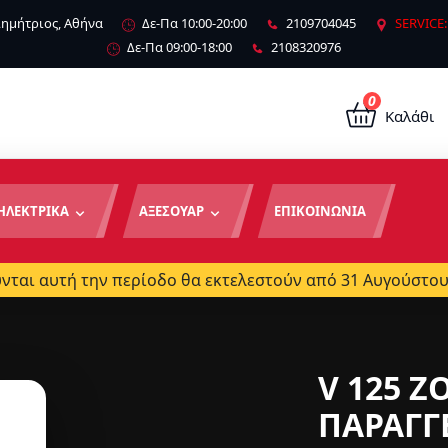
 Δημήτριος, Αθήνα
Δε-Πα 10:00-20:00
2109704045
SERVICE:
Δε-Πα 09:00-18:00
2108320976
0
Καλάθι
ΗΛΕΚΤΡΙΚΑ
ΑΞΕΣΟΥΑΡ
ΕΠΙΚΟΙΝΩΝΙΑ
ται αυτή την περίοδο θα εκτελεστούν από 31 Αυγούστου
ΤΗΤΑ ΠΡΟ
ΣΕΠΤΕΜΒΡΙΟΣ