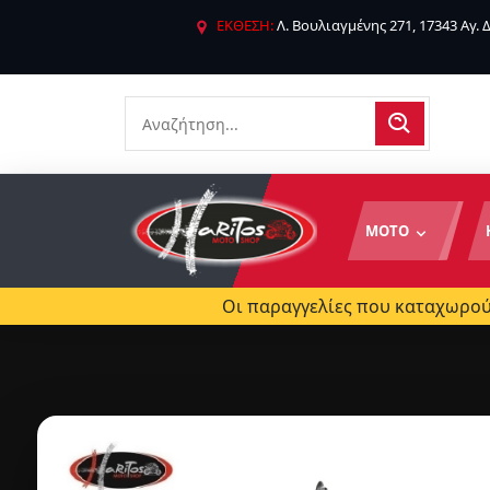
ΕΚΘΕΣΗ:
Λ. Βουλιαγμένης 271, 17343 Αγ.
ΜΟΤΟ
Οι παραγγελίες που καταχωρούν
V 125 ZONTES ΔΥΝΑΤΟ
ΠΑΡΑΓΓΕΛΙΑΣ ΑΦΙΞΗ 