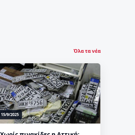
Όλα τα νέα
15/9/2025
Χωρίς πινακίδες η Αττική: