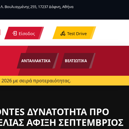
Λ. Βουλιαγμένης 255, 17237 Δάφνη, Αθήνα
Είσοδος
Test Drive
ΑΝΤΑΛΛΑΚΤΙΚΑ
ΒΕΛΤΙΩΤΙΚΑ
 2026 με σειρά προτεραιότητας.