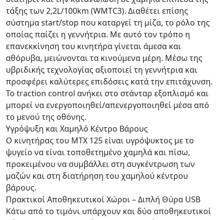
τάξης των 2,2L/100km (WMTC3). Διαθέτει επίσης
σύστημα start/stop που καταργεί τη μίζα, το ρόλο της
οποίας παίζει η γεννήτρια. Με αυτό τον τρόπο η
επανεκκίνηση του κινητήρα γίνεται άμεσα και
αθόρυβα, μειώνονται τα κινούμενα μέρη. Μέσω της
υβριδικής τεχνολογίας αξιοποιεί τη γεννήτρια και
προσφέρει καλύτερες επιδόσεις κατά την επιτάχυνση.
To traction control ανήκει στο στάνταρ εξοπλισμό και
μπορεί να ενεργοποιηθεί/απενεργοποιηθεί μέσα από
το μενού της οθόνης.
Υγρόψυξη και Χαμηλό Κέντρο Βάρους
Ο κινητήρας του ΜΤΧ 125 είναι υγρόψυκτος με το
ψυγείο να είναι τοποθετημένο χαμηλά και πίσω,
προκειμένου να συμβάλλει στη συγκέντρωση των
μαζών και στη διατήρηση του χαμηλού κέντρου
βάρους.
Πρακτικοί Αποθηκευτικοί Χώροι – Διπλή Θύρα USB
Κάτω από το τιμόνι υπάρχουν και δύο αποθηκευτικοί