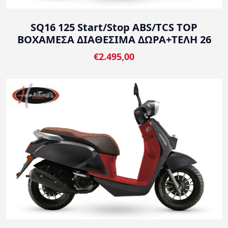
SQ16 125 Start/Stop ABS/TCS TOP
BOXΑΜΕΣΑ ΔΙΑΘΕΣΙΜΑ ΔΩΡΑ+ΤΕΛΗ 26
€2.495,00