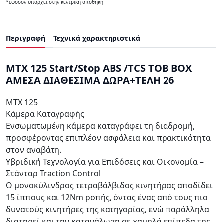
*εφόσον υπάρχει στην κεντρική αποθήκη
Περιγραφή
Τεχνικά χαρακτηριστικά
MTX 125 Start/Stop ABS /TCS TOB BOX
ΑΜΕΣΑ ΔΙΑΘΕΣΙΜΑ ΔΩΡΑ+ΤΕΛΗ 26
MTX 125
Κάμερα Καταγραφής
Ενσωματωμένη κάμερα καταγράφει τη διαδρομή,
προσφέροντας επιπλέον ασφάλεια και πρακτικότητα
στον αναβάτη.
Υβριδική Τεχνολογία για Επιδόσεις και Οικονομία –
Στάνταρ Traction Control
Ο μονοκύλινδρος τετραβάλβιδος κινητήρας αποδίδει
15 ίππους και 12Nm ροπής, όντας ένας από τους πιο
δυνατούς κινητήρες της κατηγορίας, ενώ παράλληλα
διατηρεί και την κατανάλωση σε χαμηλά επίπεδα της