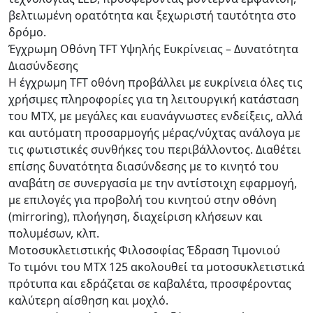
βελτιωμένη ορατότητα και ξεχωριστή ταυτότητα στο
δρόμο.
Έγχρωμη Οθόνη TFT Υψηλής Ευκρίνειας – Δυνατότητα
Διασύνδεσης
Η έγχρωμη TFT οθόνη προβάλλει με ευκρίνεια όλες τις
χρήσιμες πληροφορίες για τη λειτουργική κατάσταση
του ΜΤΧ, με μεγάλες και ευανάγνωστες ενδείξεις, αλλά
και αυτόματη προσαρμογής μέρας/νύχτας ανάλογα με
τις φωτιστικές συνθήκες του περιβάλλοντος. Διαθέτει
επίσης δυνατότητα διασύνδεσης με το κινητό του
αναβάτη σε συνεργασία με την αντίστοιχη εφαρμογή,
με επιλογές για προβολή του κινητού στην οθόνη
(mirroring), πλοήγηση, διαχείριση κλήσεων και
πολυμέσων, κλπ.
Μοτοσυκλετιστικής Φιλοσοφίας Έδραση Τιμονιού
Το τιμόνι του ΜΤΧ 125 ακολουθεί τα μοτοσυκλετιστικά
πρότυπα και εδράζεται σε καβαλέτα, προσφέροντας
καλύτερη αίσθηση και μοχλό.