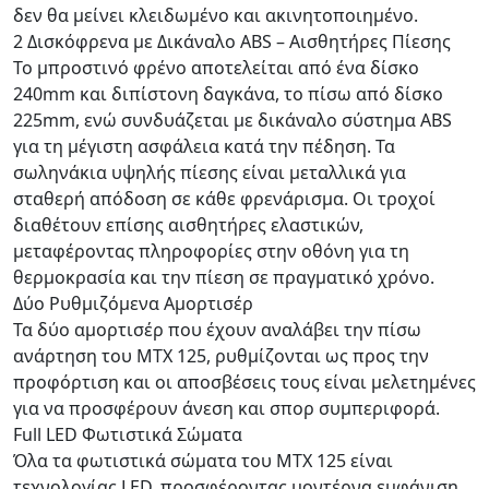
δεν θα μείνει κλειδωμένο και ακινητοποιημένο.
2 Δισκόφρενα με Δικάναλο ABS – Αισθητήρες Πίεσης
Το μπροστινό φρένο αποτελείται από ένα δίσκο
240mm και διπίστονη δαγκάνα, το πίσω από δίσκο
225mm, ενώ συνδυάζεται με δικάναλο σύστημα ABS
για τη μέγιστη ασφάλεια κατά την πέδηση. Τα
σωληνάκια υψηλής πίεσης είναι μεταλλικά για
σταθερή απόδοση σε κάθε φρενάρισμα. Οι τροχοί
διαθέτουν επίσης αισθητήρες ελαστικών,
μεταφέροντας πληροφορίες στην οθόνη για τη
θερμοκρασία και την πίεση σε πραγματικό χρόνο.
Δύο Ρυθμιζόμενα Αμορτισέρ
Τα δύο αμορτισέρ που έχουν αναλάβει την πίσω
ανάρτηση του ΜΤΧ 125, ρυθμίζονται ως προς την
προφόρτιση και οι αποσβέσεις τους είναι μελετημένες
για να προσφέρουν άνεση και σπορ συμπεριφορά.
Full LED Φωτιστικά Σώματα
Όλα τα φωτιστικά σώματα του MTX 125 είναι
τεχνολογίας LED, προσφέροντας μοντέρνα εμφάνιση,