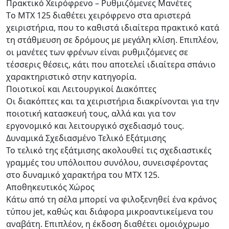
Πρακτικό Χειρόφρενο – Ρυθμιζόμενες Μανέτες
Τo ΜΤΧ 125 διαθέτει χειρόφρενο στα αριστερά
χειριστήρια, που το καθιστά ιδιαίτερα πρακτικό κατά
τη στάθμευση σε δρόμους με μεγάλη κλίση. Επιπλέον,
οι μανέτες των φρένων είναι ρυθμιζόμενες σε
τέσσερις θέσεις, κάτι που αποτελεί ιδιαίτερα σπάνιο
χαρακτηριστικό στην κατηγορία.
Ποιοτικοί και Λειτουργικοί Διακόπτες
Οι διακόπτες και τα χειριστήρια διακρίνονται για την
ποιοτική κατασκευή τους, αλλά και για τον
εργονομικό και λειτουργικό σχεδιασμό τους.
Δυναμικά Σχεδιασμένο Τελικό Εξάτμισης
Το τελικό της εξάτμισης ακολουθεί τις σχεδιαστικές
γραμμές του υπόλοιπου συνόλου, συνεισφέροντας
στο δυναμικό χαρακτήρα του ΜΤΧ 125.
Αποθηκευτικός Χώρος
Κάτω από τη σέλα μπορεί να φιλοξενηθεί ένα κράνος
τύπου jet, καθώς και διάφορα μικροαντικείμενα του
αναβάτη. Επιπλέον, η έκδοση διαθέτει ομοιόχρωμο