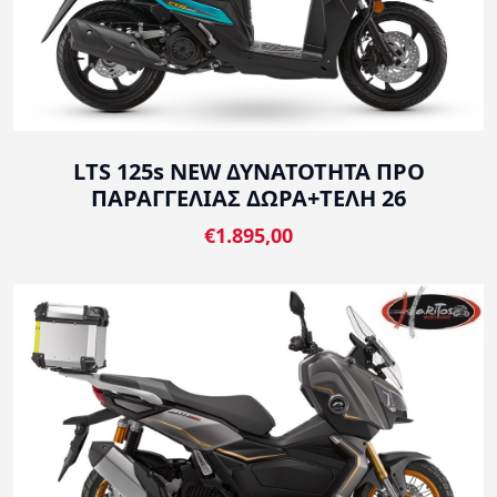
LTS 125s NEW ΔΥΝΑΤΟΤΗΤΑ ΠΡΟ
ΠΑΡΑΓΓΕΛΙΑΣ ΔΩΡΑ+ΤΕΛΗ 26
€1.895,00