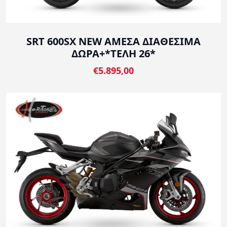
SRT 600SX NEW ΑΜΕΣΑ ΔΙΑΘΕΣΙΜΑ
ΔΩΡΑ+*ΤΕΛΗ 26*
€5.895,00