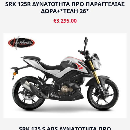
SRK 125R ΔΥΝΑΤΟΤΗΤΑ ΠΡΟ ΠΑΡΑΓΓΕΛΙΑΣ
ΔΩΡΑ+*ΤΕΛΗ 26*
€3.295,00
SRK 125 S ABS ΔΥΝΑΤΟΤΗΤΑ ΠΡΟ