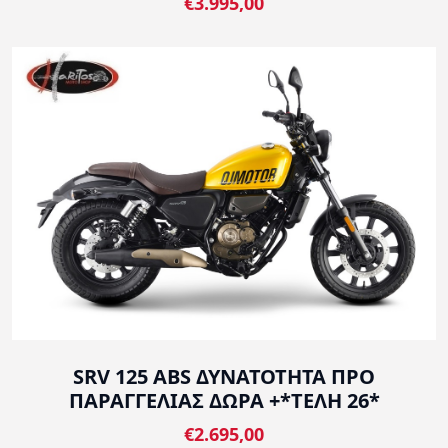
€3.995,00
SRV 125 ABS ΔΥΝΑΤΟΤΗΤΑ ΠΡΟ
ΠΑΡΑΓΓΕΛΙΑΣ ΔΩΡΑ +*ΤΕΛΗ 26*
€2.695,00