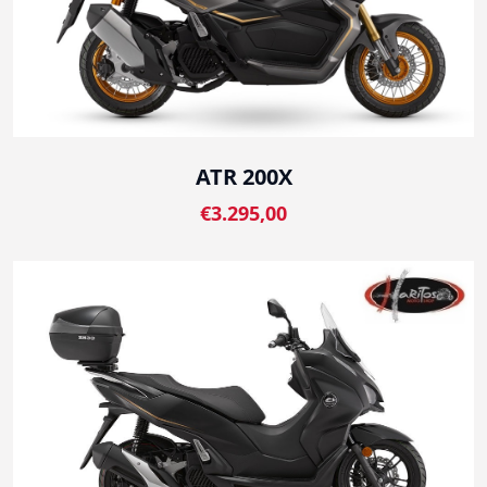
ATR 200X
€3.295,00