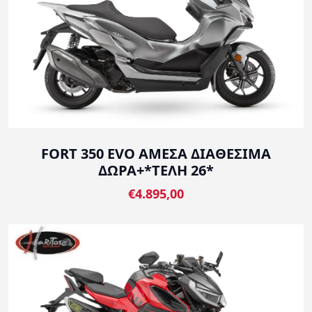
FORT 350 EVO ΑΜΕΣΑ ΔΙΑΘΕΣΙΜΑ
ΔΩΡΑ+*ΤΕΛΗ 26*
€4.895,00