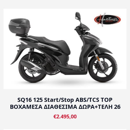
SQ16 125 Start/Stop ABS/TCS TOP
BOXΑΜΕΣΑ ΔΙΑΘΕΣΙΜΑ ΔΩΡΑ+ΤΕΛΗ 26
€2.495,00