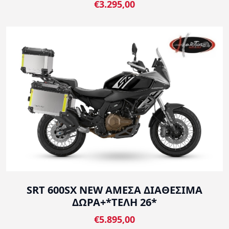
€3.295,00
SRT 600SX NEW ΑΜΕΣΑ ΔΙΑΘΕΣΙΜΑ
ΔΩΡΑ+*ΤΕΛΗ 26*
€5.895,00