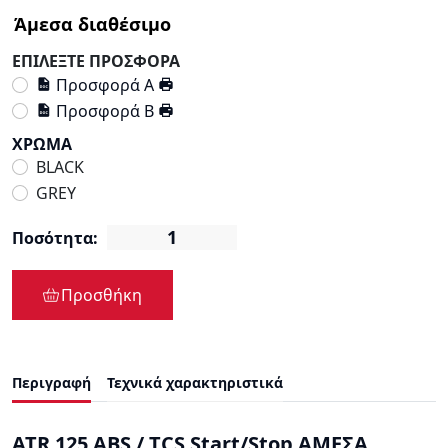
ΕΠΙΛΕΞΤΕ ΠΡΟΣΦΟΡΑ
Προσφορά Α
Προσφορά Β
ΧΡΩΜΑ
BLACK
GREY
Ποσότητα:
Προσθήκη
Περιγραφή
Τεχνικά χαρακτηριστικά
ATR 125 ABS / TCS Start/Stop ΑΜΕΣΑ