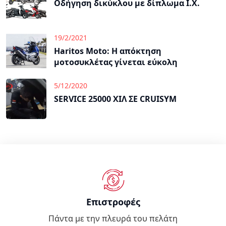
Οδήγηση δικύκλου με δίπλωμα Ι.Χ.
19/2/2021
Haritos Moto: Η απόκτηση
μοτοσυκλέτας γίνεται εύκολη
5/12/2020
SERVICE 25000 ΧΙΛ ΣΕ CRUISYM
Επιστροφές
Πάντα με την πλευρά του πελάτη