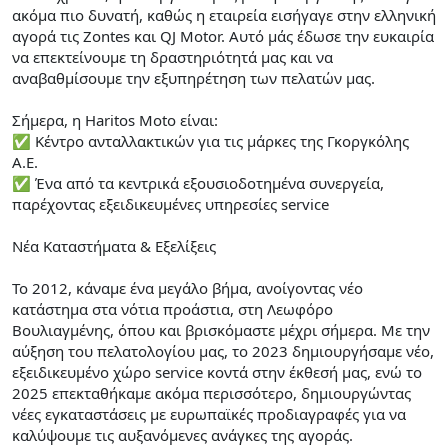
ακόμα πιο δυνατή, καθώς η εταιρεία εισήγαγε στην ελληνική
αγορά τις Zontes και QJ Motor. Αυτό μάς έδωσε την ευκαιρία
να επεκτείνουμε τη δραστηριότητά μας και να
αναβαθμίσουμε την εξυπηρέτηση των πελατών μας.
Σήμερα, η Haritos Moto είναι:
✅ Κέντρο ανταλλακτικών για τις μάρκες της Γκοργκόλης
Α.Ε.
✅ Ένα από τα κεντρικά εξουσιοδοτημένα συνεργεία,
παρέχοντας εξειδικευμένες υπηρεσίες service
Νέα Καταστήματα & Εξελίξεις
Το 2012, κάναμε ένα μεγάλο βήμα, ανοίγοντας νέο
κατάστημα στα νότια προάστια, στη Λεωφόρο
Βουλιαγμένης, όπου και βρισκόμαστε μέχρι σήμερα. Με την
αύξηση του πελατολογίου μας, το 2023 δημιουργήσαμε νέο,
εξειδικευμένο χώρο service κοντά στην έκθεσή μας, ενώ το
2025 επεκταθήκαμε ακόμα περισσότερο, δημιουργώντας
νέες εγκαταστάσεις με ευρωπαϊκές προδιαγραφές για να
καλύψουμε τις αυξανόμενες ανάγκες της αγοράς.