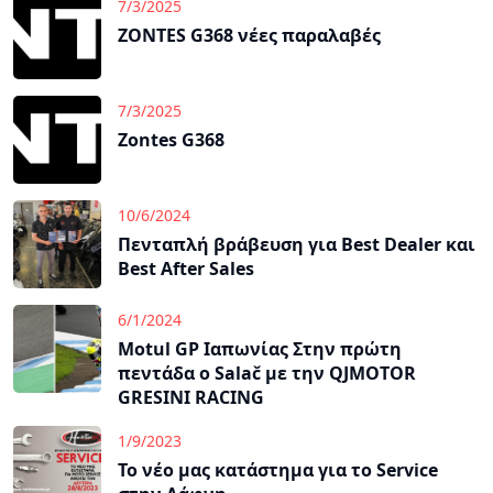
7/3/2025
ZONTES G368 νέες παραλαβές
7/3/2025
Zontes G368
10/6/2024
Πενταπλή βράβευση για Best Dealer και
Best After Sales
6/1/2024
Motul GP Ιαπωνίας Στην πρώτη
πεντάδα ο Salač με την QJMOTOR
GRESINI RACING
1/9/2023
Το νέο μας κατάστημα για το Service