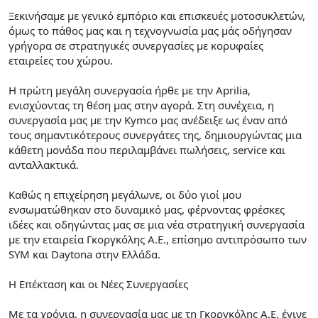
Ξεκινήσαμε με γενικό εμπόριο και επισκευές μοτοσυκλετών,
όμως το πάθος μας και η τεχνογνωσία μας μάς οδήγησαν
γρήγορα σε στρατηγικές συνεργασίες με κορυφαίες
εταιρείες του χώρου.
Η πρώτη μεγάλη συνεργασία ήρθε με την Aprilia,
ενισχύοντας τη θέση μας στην αγορά. Στη συνέχεια, η
συνεργασία μας με την Kymco μας ανέδειξε ως έναν από
τους σημαντικότερους συνεργάτες της, δημιουργώντας μια
κάθετη μονάδα που περιλαμβάνει πωλήσεις, service και
ανταλλακτικά.
Καθώς η επιχείρηση μεγάλωνε, οι δύο γιοί μου
ενσωματώθηκαν στο δυναμικό μας, φέρνοντας φρέσκες
ιδέες και οδηγώντας μας σε μια νέα στρατηγική συνεργασία
με την εταιρεία Γκοργκόλης Α.Ε., επίσημο αντιπρόσωπο των
SYM και Daytona στην Ελλάδα.
Η Επέκταση και οι Νέες Συνεργασίες
Με τα χρόνια, η συνεργασία μας με τη Γκοργκόλης Α.Ε. έγινε