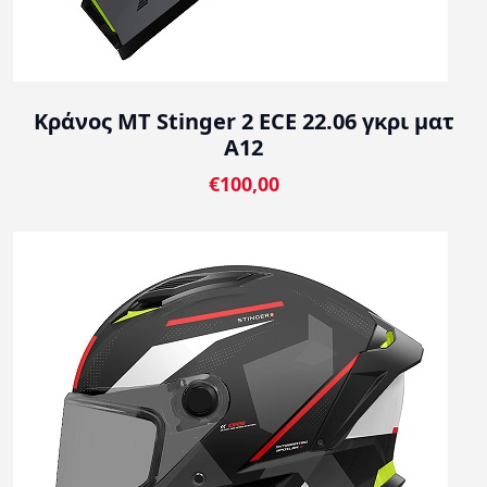
Κράνος MT Stinger 2 ECE 22.06 γκρι ματ
A12
€100,00