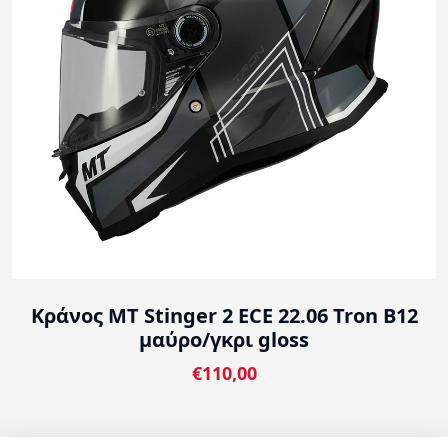
Κράνος MT Stinger 2 ECE 22.06 Tron B12
μαύρο/γκρι gloss
€110,00