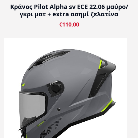
Κράνος Pilot Alpha sv ECE 22.06 μαύρο/
γκρι ματ + extra ασημί ζελατίνα
€110,00