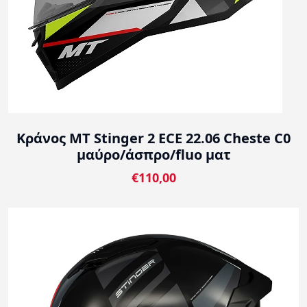
Κράνος MT Stinger 2 ECE 22.06 Cheste C0
μαύρο/άσπρο/fluo ματ
€110,00