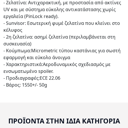
- Ζελατίνα: Αντιχαρακτική, με προστασία από ακτίνες
UV και με σύστημα εύκολης αντικατάστασης χωρίς
εργαλεία (PinLock ready).
- Sunvisor: Εσωτερική φυμέ ζελατίνα που κλείνει στο
κέλυφος
- 2η ζελατίνα: ασημί ζελατίνα (περιλαμβάνεται στη
συσκευασία)
- Κούμπωμα:Micrometric τύπου καστάνιας για σωστή
εφαρμογή και εύκολο άνοιγμα
- Χαρακτηριστικά:Αεροδυναμικός σχεδιασμός με
ενσωματωμένο spoiler.
- Προδιαγραφές:ECE 22.06
- Βάρος: 1550+/- 50g
ΠΡΟΪΟΝΤΑ ΣΤΗΝ ΙΔΙΑ ΚΑΤΗΓΟΡΙΑ