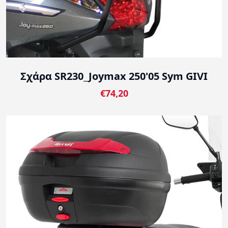
Σχάρα SR230_Joymax 250'05 Sym GIVI
€74,20