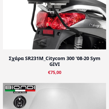
Σχάρα SR231M_Citycom 300 '08-20 Sym
GIVI
€75,00