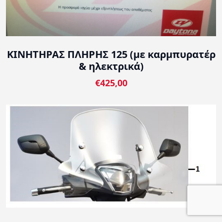
ΚΙΝΗΤΗΡΑΣ ΠΛΗΡΗΣ 125 (με καρμπυρατέρ
& ηλεκτρικά)
€425,00