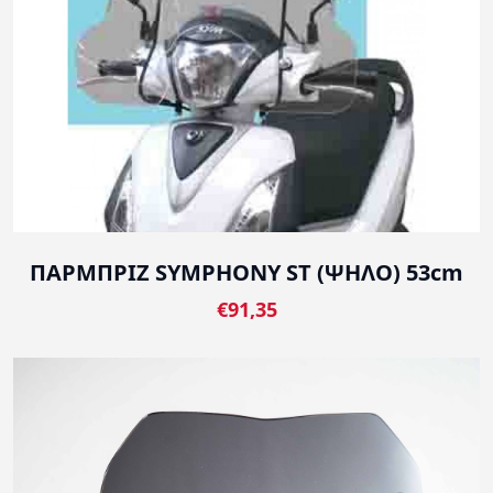
ΠΑΡΜΠΡΙΖ SYMPHONY ST (ΨΗΛΟ) 53cm
€91,35