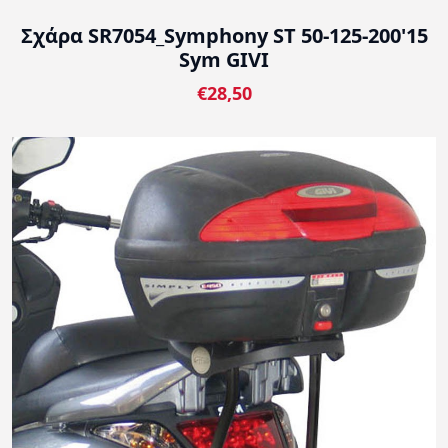
Σχάρα SR7054_Symphony ST 50-125-200'15
Sym GIVI
€28,50