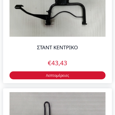
ΣΤΑΝΤ ΚΕΝΤΡΙΚΟ
€43,43
Λεπτομέρειες