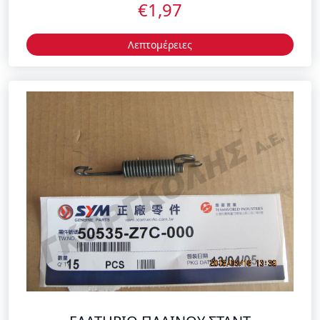
€1,97
Λεπτομέρειες