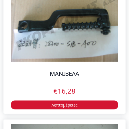
ΜΑΝΙΒΕΛΑ
€16,28
Λεπτομέρειες