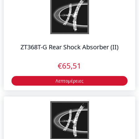
ZT368T-G Rear Shock Absorber (II)
€65,51
Λεπτομέρειες
ΒΑΣΗ ΧΟΥΦΤΑΣ ΤΙΜΟΝΙΟΥ ΔΕΞΙΑ