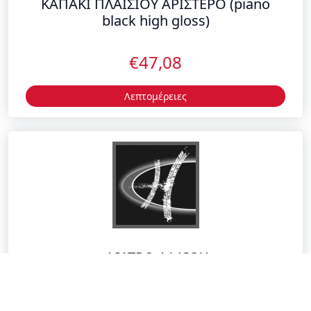
€47,08
Λεπτομέρειες
ΦΙΛΤΡΟ ΛΑΔΙΟΥ
€10,10
Λεπτομέρειες