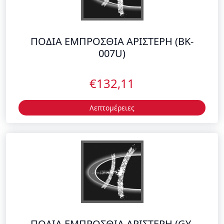
007U)
€132,11
Λεπτομέρειες
ΠΟΔΙΑ ΕΜΠΡΟΣΘΙΑ ΑΡΙΣΤΕΡΗ (GY-
430C)
€132,11