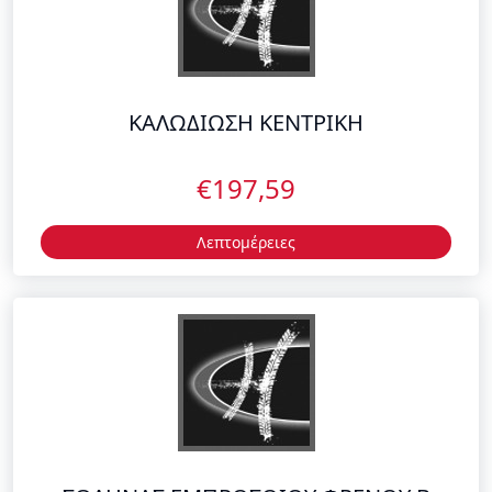
ΚΑΛΩΔΙΩΣΗ ΚΕΝΤΡΙΚΗ
€197,59
Λεπτομέρειες
ΣΩΛΗΝΑΣ ΕΜΠΡΟΣΘΙΟΥ ΦΡΕΝΟΥ Β
€57,14