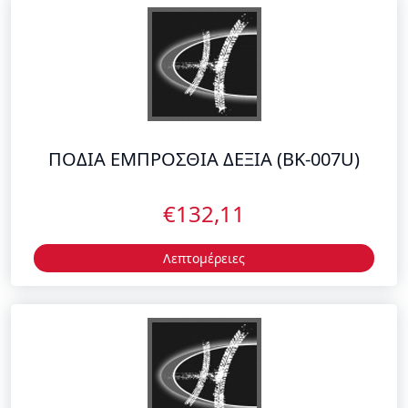
ΠΟΔΙΑ ΕΜΠΡΟΣΘΙΑ ΔΕΞΙΑ (BK-007U)
€132,11
Λεπτομέρειες
ΠΟΔΙΑ ΕΜΠΡΟΣΘΙΑ ΔΕΞΙΑ (GY-430C)