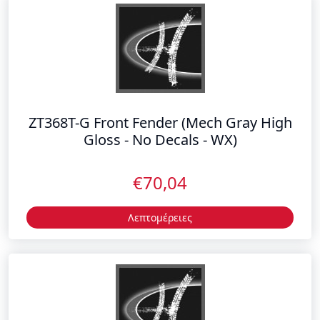
ZT368T-G Front Fender (Mech Gray High
Gloss - No Decals - WX)
€70,04
Λεπτομέρειες