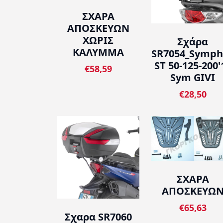
ΣΧΑΡΑ
ΑΠΟΣΚΕΥΩΝ
ΧΩΡΙΣ
Σχάρα
ΚΑΛΥΜΜΑ
SR7054_Symph
ST 50-125-200'
€58,59
Sym GIVI
€28,50
ΣΧΑΡΑ
ΑΠΟΣΚΕΥΩ
€65,63
Σχαρα SR7060