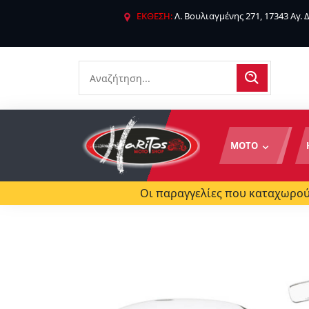
ΕΚΘΕΣΗ:
Λ. Βουλιαγμένης 271, 17343 Αγ.
ΜΟΤΟ
Οι παραγγελίες που καταχωρούν