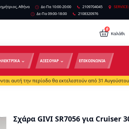
 Δημήτριος, Αθήνα
Δε-Πα 10:00-20:00
2109704045
SERVICE:
Δε-Πα 09:00-18:00
2108320976
0
Καλάθι
ΗΛΕΚΤΡΙΚΑ
ΑΞΕΣΟΥΑΡ
ΕΠΙΚΟΙΝΩΝΙΑ
ται αυτή την περίοδο θα εκτελεστούν από 31 Αυγούστου
Σχάρα GIVI SR7056 για Cruiser 3