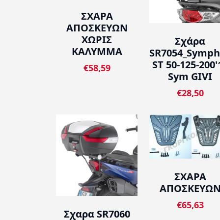
ΣΧΑΡΑ
ΑΠΟΣΚΕΥΩΝ
ΧΩΡΙΣ
Σχάρα
ΚΑΛΥΜΜΑ
SR7054_Symph
ST 50-125-200'
€58,59
Sym GIVI
€28,50
ΣΧΑΡΑ
ΑΠΟΣΚΕΥΩ
€65,63
Σχαρα SR7060