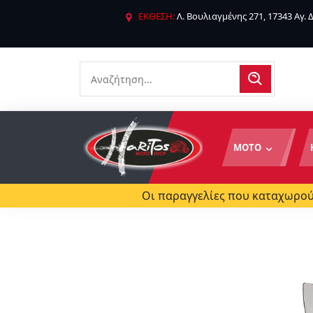
ΕΚΘΕΣΗ:
Λ. Βουλιαγμένης 271, 17343 Αγ.
ΜΟΤΟ
Οι παραγγελίες που καταχωρούν