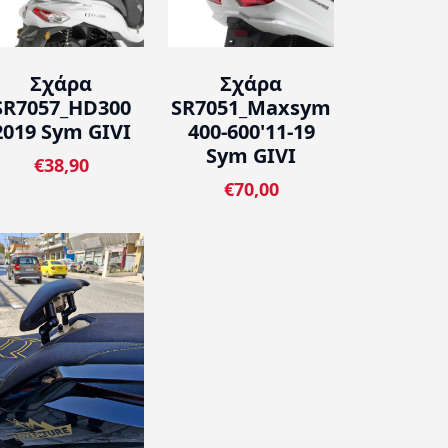
Σχάρα
Σχάρα
SR7057_HD300
SR7051_Maxsym
2019 Sym GIVI
400-600'11-19
Sym GIVI
€38,90
€70,00