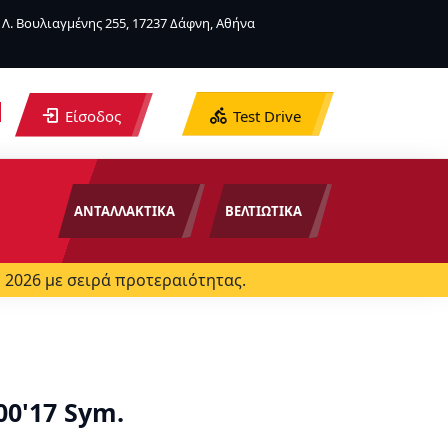
Λ. Βουλιαγμένης 255, 17237 Δάφνη, Αθήνα
Είσοδος
Test Drive
ΑΝΤΑΛΛΑΚΤΙΚΑ
ΒΕΛΤΙΩΤΙΚΑ
 2026 με σειρά προτεραιότητας.
00'17 Sym.