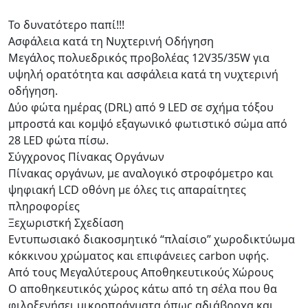
Το δυνατότερο παπί!!!
Ασφάλεια κατά τη Νυχτερινή Οδήγηση
Μεγάλος πολυεδρικός προβολέας 12V35/35W για
υψηλή ορατότητα και ασφάλεια κατά τη νυχτερινή
οδήγηση.
Δύο φώτα ημέρας (DRL) από 9 LED σε σχήμα τόξου
μπροστά και κομψό εξαγωνικό φωτιστικό σώμα από
28 LED φώτα πίσω.
Σύγχρονος Πίνακας Οργάνων
Πίνακας οργάνων, με αναλογικό στροφόμετρο και
ψηφιακή LCD οθόνη με όλες τις απαραίτητες
πληροφορίες
Ξεχωριστκή Σχεδίαση
Εντυπωσιακό διακοσμητικό “πλαίσιο” χωροδικτύωμα
κόκκινου χρώματος και επιφάνειες carbon υφής.
Από τους Μεγαλύτερους Αποθηκευτικούς Χώρους
Ο αποθηκευτικός χώρος κάτω από τη σέλα που θα
φιλοξενήσει μικροπράγματα όπως αδιάβροχα και