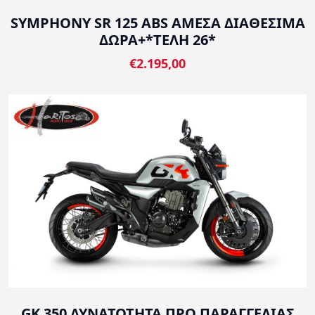
SYMPHONY SR 125 ABS ΑΜΕΣΑ ΔΙΑΘΕΣΙΜΑ
ΔΩΡΑ+*ΤΕΛΗ 26*
€2.195,00
GK 350 ΔΥΝΑΤΟΤΗΤΑ ΠΡΟ ΠΑΡΑΓΓΕΛΙΑΣ