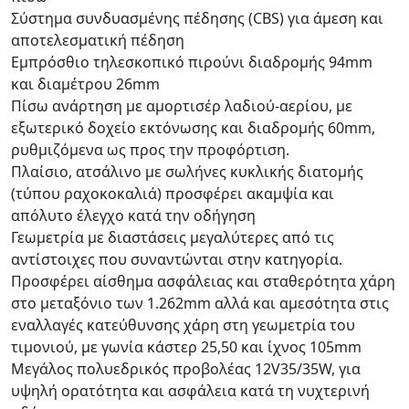
Σύστημα συνδυασμένης πέδησης (CBS) για άμεση και
αποτελεσματική πέδηση
Εμπρόσθιο τηλεσκοπικό πιρούνι διαδρομής 94mm
και διαμέτρου 26mm
Πίσω ανάρτηση με αμορτισέρ λαδιού-αερίου, με
εξωτερικό δοχείο εκτόνωσης και διαδρομής 60mm,
ρυθμιζόμενα ως προς την προφόρτιση.
Πλαίσιο, ατσάλινο με σωλήνες κυκλικής διατομής
(τύπου ραχοκοκαλιά) προσφέρει ακαμψία και
απόλυτο έλεγχο κατά την οδήγηση
Γεωμετρία με διαστάσεις μεγαλύτερες από τις
αντίστοιχες που συναντώνται στην κατηγορία.
Προσφέρει αίσθημα ασφάλειας και σταθερότητα χάρη
στο μεταξόνιο των 1.262mm αλλά και αμεσότητα στις
εναλλαγές κατεύθυνσης χάρη στη γεωμετρία του
τιμονιού, με γωνία κάστερ 25,50 και ίχνος 105mm
Μεγάλος πολυεδρικός προβολέας 12V35/35W, για
υψηλή ορατότητα και ασφάλεια κατά τη νυχτερινή