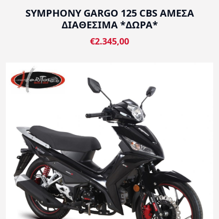
SYMPHONY GARGO 125 CBS ΑΜΕΣΑ
ΔΙΑΘΕΣΙΜΑ *ΔΩΡΑ*
€2.345,00