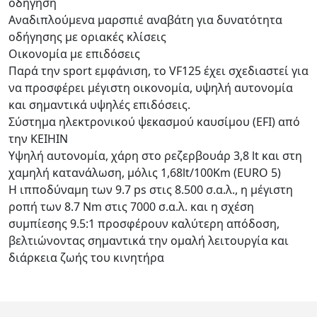
οδήγηση
Αναδιπλούμενα μαρσπιέ αναβάτη για δυνατότητα
οδήγησης με οριακές κλίσεις
Οικονομία με επιδόσεις
Παρά την sport εμφάνιση, το VF125 έχει σχεδιαστεί για
να προσφέρει μέγιστη οικονομία, υψηλή αυτονομία
και σημαντικά υψηλές επιδόσεις.
Σύστημα ηλεκτρονικού ψεκασμού καυσίμου (EFI) από
την KEIHIN
Υψηλή αυτονομία, χάρη στο ρεζερβουάρ 3,8 lt και στη
χαμηλή κατανάλωση, μόλις 1,68lt/100Km (EURO 5)
Η ιπποδύναμη των 9.7 ps στις 8.500 σ.α.λ., η μέγιστη
ροπή των 8.7 Nm στις 7000 σ.α.λ. και η σχέση
συμπίεσης 9.5:1 προσφέρουν καλύτερη απόδοση,
βελτιώνοντας σημαντικά την ομαλή λειτουργία και
διάρκεια ζωής του κινητήρα