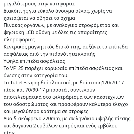
μεγαλύτερους στην κατηγορία.
Διακόπτης για εύκολο άνοιγμα σέλας, χωρίς να
χρειάζεται να σβήσει το όχημα
Πίνακας οργάνων, με αναλογικό στροφόμετρο και
ψηφιακή LCD οθόνη με όλες τις απαραίτητες
πληροφορίες
Κεντρικός μαγνητικός διακόπτης, αυξάνει τα επίπεδα
ασφάλειας από την πιθανότητα κλοπής
Υψηλά επίπεδα ασφάλειας
Το VF125 παρέχει κορυφαία επίπεδα ασφάλειας και
άνεσης στην κατηγορία του.
Τα Tubeless φαρδιά ελαστικά, με διάσταση120/70-17
πίσω και 70/90-17 μπροστά , συντελούν
αποτελεσματικά στο φιλτράρισμα των κακοτεχνιών
του οδοστρώματος και προσφέρουν καλύτερο έλεγχο
και μεγαλύτερο κράτημα σε στροφές
Δύο δισκόφρενα 220mm, με σωληνάκια υψηλής πίεσης
και δαγκάνα 2 εμβόλων εμπρός και ενός εμβόλου
πίσω