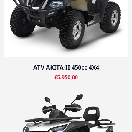
ATV AKITA-II 450cc 4X4
€5.950,00