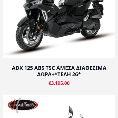
ADX 125 ABS TSC ΑΜΕΣΑ ΔΙΑΘΕΣΙΜΑ
ΔΩΡΑ+*ΤΕΛΗ 26*
€3.195,00