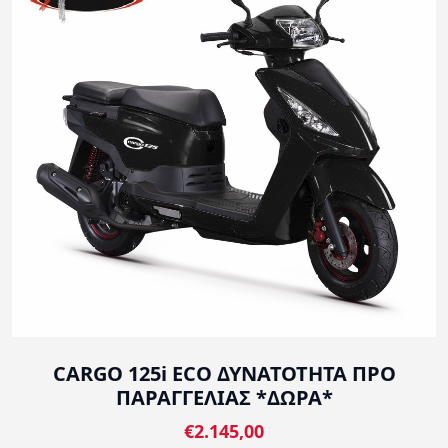
CARGO 125i ECO ΔΥΝΑΤΟΤΗΤΑ ΠΡΟ
ΠΑΡΑΓΓΕΛΙΑΣ *ΔΩΡΑ*
€2.145,00