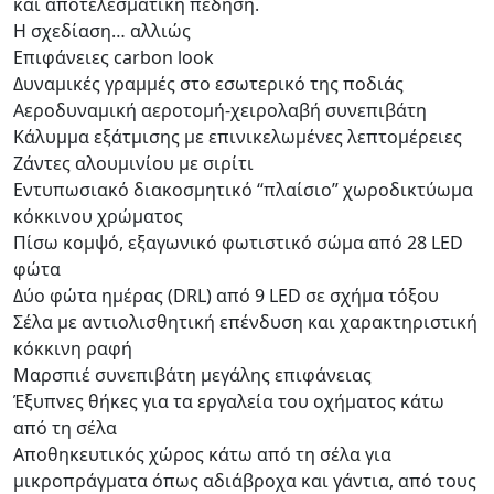
και αποτελεσματική πέδηση.
Η σχεδίαση… αλλιώς
Επιφάνειες carbon look
Δυναμικές γραμμές στο εσωτερικό της ποδιάς
Αεροδυναμική αεροτομή-χειρολαβή συνεπιβάτη
Κάλυμμα εξάτμισης με επινικελωμένες λεπτομέρειες
Ζάντες αλουμινίου με σιρίτι
Εντυπωσιακό διακοσμητικό “πλαίσιο” χωροδικτύωμα
κόκκινου χρώματος
Πίσω κομψό, εξαγωνικό φωτιστικό σώμα από 28 LED
φώτα
Δύο φώτα ημέρας (DRL) από 9 LED σε σχήμα τόξου
Σέλα με αντιολισθητική επένδυση και χαρακτηριστική
κόκκινη ραφή
Μαρσπιέ συνεπιβάτη μεγάλης επιφάνειας
Έξυπνες θήκες για τα εργαλεία του οχήματος κάτω
από τη σέλα
Αποθηκευτικός χώρος κάτω από τη σέλα για
μικροπράγματα όπως αδιάβροχα και γάντια, από τους