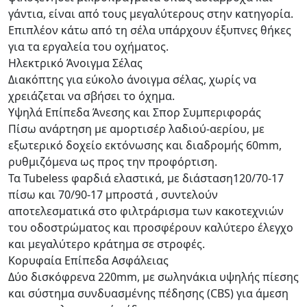
γάντια, είναι από τους μεγαλύτερους στην κατηγορία.
Επιπλέον κάτω από τη σέλα υπάρχουν έξυπνες θήκες
για τα εργαλεία του οχήματος.
Ηλεκτρικό Άνοιγμα Σέλας
Διακόπτης για εύκολο άνοιγμα σέλας, χωρίς να
χρειάζεται να σβήσει το όχημα.
Υψηλά Επίπεδα Άνεσης και Σπορ Συμπεριφοράς
Πίσω ανάρτηση με αμορτισέρ λαδιού-αερίου, με
εξωτερικό δοχείο εκτόνωσης και διαδρομής 60mm,
ρυθμιζόμενα ως προς την προφόρτιση.
Τα Tubeless φαρδιά ελαστικά, με διάσταση120/70-17
πίσω και 70/90-17 μπροστά , συντελούν
αποτελεσματικά στο φιλτράρισμα των κακοτεχνιών
του οδοστρώματος και προσφέρουν καλύτερο έλεγχο
και μεγαλύτερο κράτημα σε στροφές.
Κορυφαία Επίπεδα Ασφάλειας
Δύο δισκόφρενα 220mm, με σωληνάκια υψηλής πίεσης
και σύστημα συνδυασμένης πέδησης (CBS) για άμεση