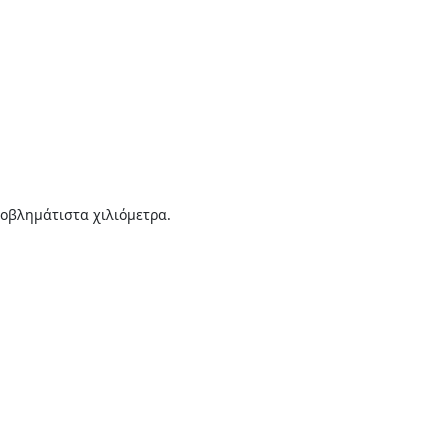
ροβλημάτιστα χιλιόμετρα.