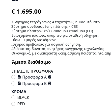
€
Κινητήρας τετράχρονος 4 ταχυτήτων, ημιααυτόματο.
Σύστημα συνδυασμένης πέδησης – CBS
Σύστημα ηλεκτρονικού ψεκασμού καυσίμου (EFI)
Ενισχυμένο πλαίσιο, άκαμπτο για σταθερή οδήγηση.
Πίσω – Εμπρός Δισκόφρενo
Ισχυρός προβολέας για ασφαλή οδήγηση.
Αξιόπιστος, δυνατός κινητήρας σύγχρονης τεχνολογίας
Οικονομικό, με αξεπέραστη δοκιμασμένη ποιότητα, για απ
ΕΠΙΛΕΞΤΕ ΠΡΟΣΦΟΡΑ
Προσφορά Α
Προσφορά Β
ΧΡΩΜΑ
BLACK
RED