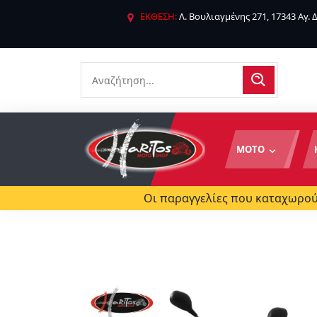
ΕΚΘΕΣΗ:
Λ. Βουλιαγμένης 271, 17343 Αγ.
ΜΟΤΟ
Οι παραγγελίες που καταχωρούν