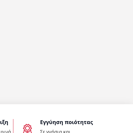
ιξη
Εγγύηση ποιότητας
ερινά
Σε γνήσια και