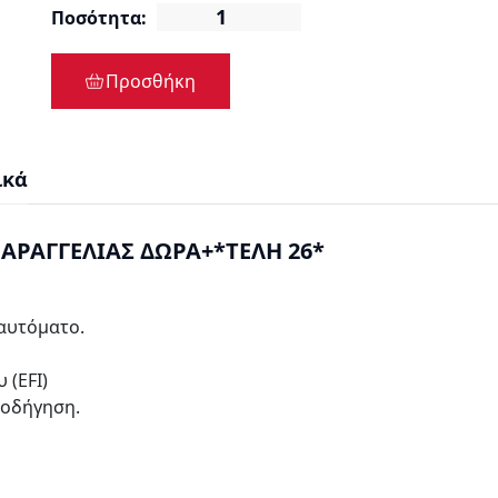
Ποσότητα:
Προσθήκη
ικά
ΠΑΡΑΓΓΕΛΙΑΣ ΔΩΡΑ+*ΤΕΛΗ 26*
αυτόματο.
 (EFI)
 οδήγηση.