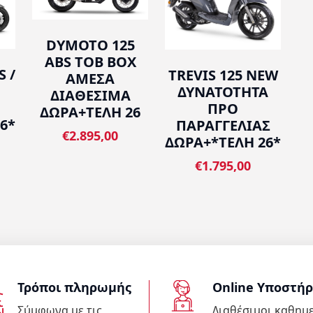
DYMOTO 125
ABS ΤOB BOX
S /
TREVIS 125 NEW
ΑΜΕΣΑ
ΔΥΝΑΤΟΤΗΤΑ
ΔΙΑΘΕΣΙΜΑ
ΠΡΟ
ΔΩΡΑ+ΤΕΛΗ 26
6*
ΠΑΡΑΓΓΕΛΙΑΣ
€2.895,00
ΔΩΡΑ+*ΤΕΛΗ 26*
€1.795,00
Τρόποι πληρωμής
Online Υποστήρ
Σύμφωνα με τις
Διαθέσιμοι καθημ