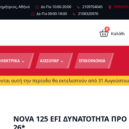
 Δημήτριος, Αθήνα
Δε-Πα 10:00-20:00
2109704045
SERVICE:
Δε-Πα 09:00-18:00
2108320976
0
Καλάθι
ΗΛΕΚΤΡΙΚΑ
ΑΞΕΣΟΥΑΡ
ΕΠΙΚΟΙΝΩΝΙΑ
ται αυτή την περίοδο θα εκτελεστούν από 31 Αυγούστου
NOVA 125 EFI ΔΥΝΑΤΟΤΗΤΑ ΠΡΟ
26*