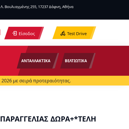
Λ. Βουλιαγμένης 255, 17237 Δάφνη, Αθήνα
Είσοδος
Test Drive
ΑΝΤΑΛΛΑΚΤΙΚΑ
ΒΕΛΤΙΩΤΙΚΑ
 2026 με σειρά προτεραιότητας.
 ΠΑΡΑΓΓΕΛΙΑΣ ΔΩΡΑ+*ΤΕΛΗ