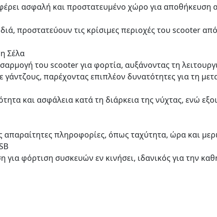
φέρει ασφαλή και προστατευμένο χώρο για αποθήκευση α
ιά, προστατεύουν τις κρίσιμες περιοχές του scooter από
η Σέλα
αρμογή του scooter για φορτία, αυξάνοντας τη λειτουργι
 γάντζους, παρέχοντας επιπλέον δυνατότητες για τη μετ
τητα και ασφάλεια κατά τη διάρκεια της νύχτας, ενώ εξο
ς απαραίτητες πληροφορίες, όπως ταχύτητα, ώρα και μερ
SB
 για φόρτιση συσκευών εν κινήσει, ιδανικός για την καθ