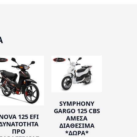
Α
SYMPHONY
GARGO 125 CBS
NOVA 125 EFI
ΑΜΕΣΑ
ΔΥΝΑΤΟΤΗΤΑ
ΔΙΑΘΕΣΙΜΑ
ΠΡΟ
*ΔΩΡΑ*