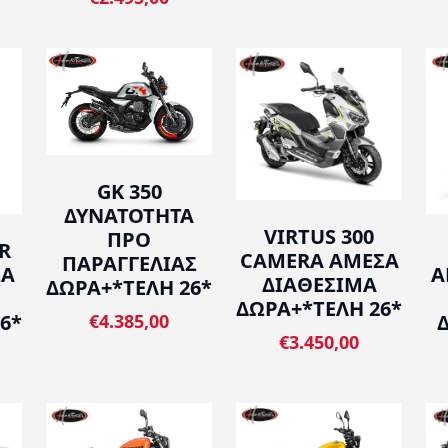
GK 350
ΔΥΝΑΤΟΤΗΤΑ
VIRTUS 300
ΠΡΟ
R
CAMERA ΑΜΕΣΑ
ΠΑΡΑΓΓΕΛΙΑΣ
A
ΣΑ
ΔΙΑΘΕΣΙΜΑ
ΔΩΡΑ+*ΤΕΛΗ 26*
ΔΩΡΑ+*ΤΕΛΗ 26*
6*
€4.385,00
€3.450,00