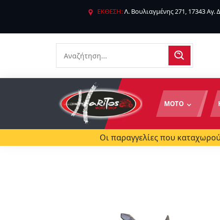
ΕΚΘΕΣΗ:
Λ. Βουλιαγμένης 271, 17343 Αγ.
ΜΟΤΟ
Οι παραγγελίες που καταχωρούν