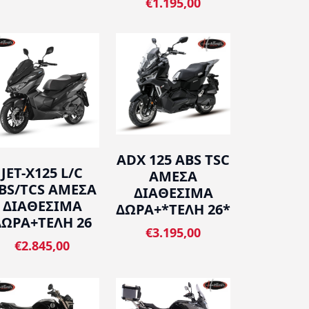
€1.195,00
ADX 125 ABS TSC
JET-X125 L/C
ΑΜΕΣΑ
BS/TCS ΑΜΕΣΑ
ΔΙΑΘΕΣΙΜΑ
ΔΙΑΘΕΣΙΜΑ
ΔΩΡΑ+*ΤΕΛΗ 26*
ΔΩΡΑ+ΤΕΛΗ 26
€3.195,00
€2.845,00