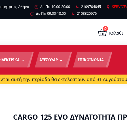
 Δημήτριος, Αθήνα
Δε-Πα 10:00-20:00
2109704045
SERVICE:
Δε-Πα 09:00-18:00
2108320976
0
Καλάθι
ΗΛΕΚΤΡΙΚΑ
ΑΞΕΣΟΥΑΡ
ΕΠΙΚΟΙΝΩΝΙΑ
ται αυτή την περίοδο θα εκτελεστούν από 31 Αυγούστου
CARGO 125 EVO ΔΥΝΑΤΟΤΗΤΑ Π