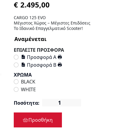
€
CARGO 125 EVO
Μέγιστος Χώρος – Μέγιστες Επιδόσεις
Το Ιδανικό Επαγγελματικό Scooter!
ΕΠΙΛΕΞΤΕ ΠΡΟΣΦΟΡΑ
Προσφορά Α
Προσφορά Β
ΧΡΩΜΑ
BLACK
WHITE
Ποσότητα:
Προσθήκη