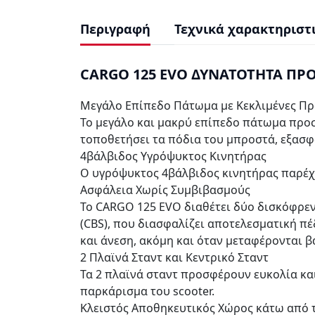
Περιγραφή
Τεχνικά χαρακτηριστ
CARGO 125 EVO ΔΥΝΑΤΟΤΗΤΑ ΠΡΟ
Μεγάλο Επίπεδο Πάτωμα με Κεκλιμένες Π
Το μεγάλο και μακρύ επίπεδο πάτωμα προσ
τοποθετήσει τα πόδια του μπροστά, εξασφα
4βάλβιδος Υγρόψυκτος Κινητήρας
Ο υγρόψυκτος 4βάλβιδος κινητήρας παρέχει
Ασφάλεια Χωρίς Συμβιβασμούς
Το CARGO 125 EVO διαθέτει δύο δισκόφρεν
(CBS), που διασφαλίζει αποτελεσματική π
και άνεση, ακόμη και όταν μεταφέρονται β
2 Πλαϊνά Σταντ και Κεντρικό Σταντ
Τα 2 πλαϊνά σταντ προσφέρουν ευκολία και
παρκάρισμα του scooter.
Κλειστός Αποθηκευτικός Χώρος κάτω από 