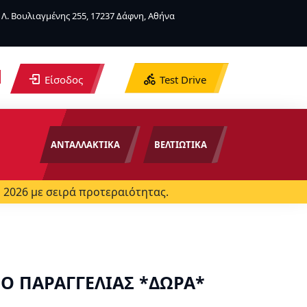
Λ. Βουλιαγμένης 255, 17237 Δάφνη, Αθήνα
Είσοδος
Test Drive
ΑΝΤΑΛΛΑΚΤΙΚΑ
ΒΕΛΤΙΩΤΙΚΑ
 2026 με σειρά προτεραιότητας.
ΡΟ ΠΑΡΑΓΓΕΛΙΑΣ *ΔΩΡΑ*