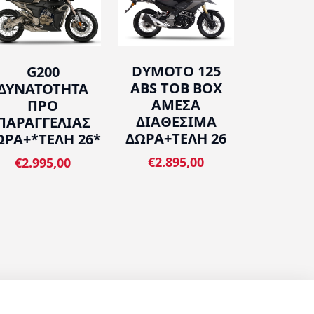
DYMOTO 125
G200
ABS ΤOB BOX
ΔΥΝΑΤΟΤΗΤΑ
ΑΜΕΣΑ
ΠΡΟ
ΔΙΑΘΕΣΙΜΑ
ΠΑΡΑΓΓΕΛΙΑΣ
ΔΩΡΑ+ΤΕΛΗ 26
ΩΡΑ+*ΤΕΛΗ 26*
€2.895,00
€2.995,00