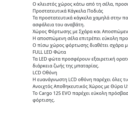
Ο κλειστός χώρος κάτω από τη σέλα, προσ
Προστατευτικά Κάγκελα Ποδιάς
Τα προστατευτικά κάγκελα χαμηλά στην ποδ
ασφάλεια του αναβάτη.
Χώρος Φόρτωσης με Σχάρα και Αποσπώμεν
Η αποσπώμενη σέλα επιτρέπει εύκολη προσ
Ο πίσω χώρος φόρτωσης διαθέτει σχάρα με
FULL LED Φώτα
Τα LED φώτα προσφέρουν εξαιρετική ορατό
διάρκεια ζωής της μπαταρίας.
LCD Οθόνη
Η ευανάγνωστη LCD οθόνη παρέχει όλες τι
Ανοιχτός Αποθηκευτικός Χώρος με Θύρα U
Το Cargo 125 EVO παρέχει εύκολη πρόσβαση
φόρτισης.