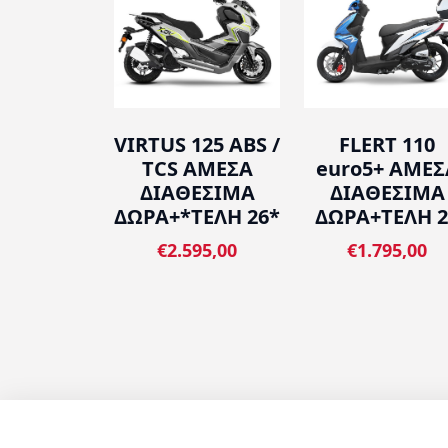
VIRTUS 125 ABS /
FLERT 110
TCS ΑΜΕΣΑ
euro5+ ΑΜΕΣ
ΔΙΑΘΕΣΙΜΑ
ΔΙΑΘΕΣΙΜΑ
ΔΩΡΑ+*ΤΕΛΗ 26*
ΔΩΡΑ+ΤΕΛΗ 2
€2.595,00
€1.795,00