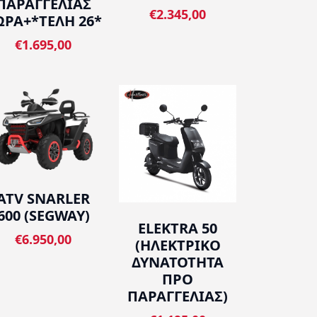
ΠΑΡΑΓΓΕΛΙΑΣ
€2.345,00
ΩΡΑ+*ΤΕΛΗ 26*
€1.695,00
ATV SNARLER
600 (SEGWAY)
ELEKTRA 50
€6.950,00
(ΗΛΕΚΤΡΙΚΟ
ΔΥΝΑΤΟΤΗΤΑ
ΠΡΟ
ΠΑΡΑΓΓΕΛΙΑΣ)