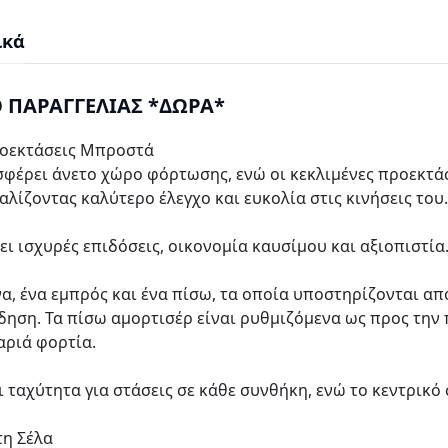
ικά
 ΠΑΡΑΓΓΕΛΙΑΣ *ΔΩΡΑ*
ροεκτάσεις Μπροστά
φέρει άνετο χώρο φόρτωσης, ενώ οι κεκλιμένες προεκτά
λίζοντας καλύτερο έλεγχο και ευκολία στις κινήσεις του.
 ισχυρές επιδόσεις, οικονομία καυσίμου και αξιοπιστία
α, ένα εμπρός και ένα πίσω, τα οποία υποστηρίζονται α
έδηση. Τα πίσω αμορτισέρ είναι ρυθμιζόμενα ως προς τ
αριά φορτία.
 ταχύτητα για στάσεις σε κάθε συνθήκη, ενώ το κεντρικό
τη Σέλα